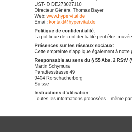
UST-ID DE273027110
Directeur Général Thomas Bayer
Web:
www.hypervital.de
Email:
kontakt@hypervital.de
Politique de confidentialité:
La politique de confidentialité peut être trouvée
Présences sur les réseaux sociaux:
Cette empreinte s’applique également à notr
Responsable au sens du § 55 Abs. 2 RStV (V.
Martin Schymura
Paradiesstrasse 49
9404 Rorschacherberg
Suisse
Instructions d’utilisation:
Toutes les informations proposées – même part