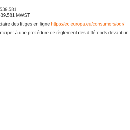
.539.581
.539.581 MWST
iaire des litiges en ligne
https://ec.europa.eu/consumers/odr/
articiper à une procédure de règlement des différends devant u