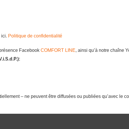
 ici.
Politique de confidentialité
e présence Facebook
COMFORT LINE
, ainsi qu’à notre chaîne
i.S.d.P.):
iellement – ne peuvent être diffusées ou publiées qu’avec le co