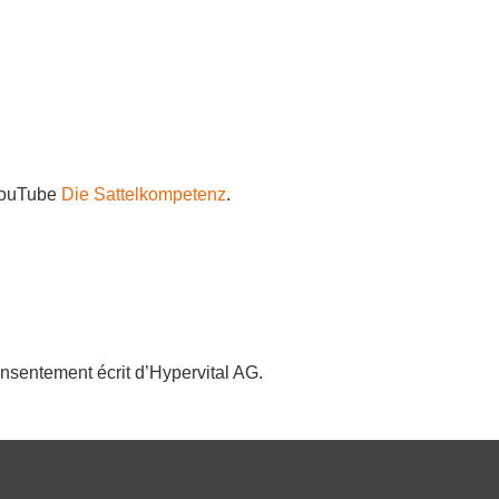
 YouTube
Die Sattelkompetenz
.
nsentement écrit d’Hypervital AG.