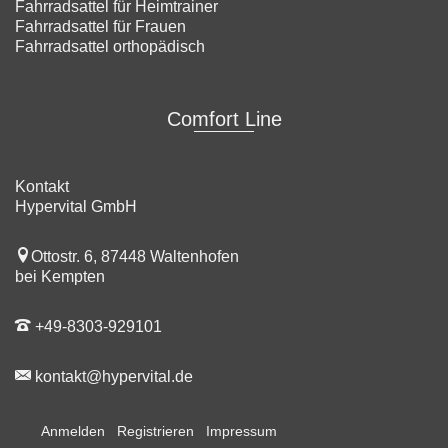
Fahrradsattel für Heimtrainer
Fahrradsattel für Frauen
Fahrradsattel orthopädisch
Comfort Line
Kontakt
Hypervital GmbH
Ottostr. 6, 87448 Waltenhofen
bei Kempten
+49-8303-929101
kontakt@hypervital.de
Anmelden
Registrieren
Impressum