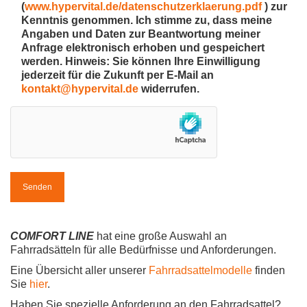
(
www.hypervital.de/datenschutzerklaerung.pdf
) zur
Kenntnis genommen. Ich stimme zu, dass meine
Angaben und Daten zur Beantwortung meiner
Anfrage elektronisch erhoben und gespeichert
werden. Hinweis: Sie können Ihre Einwilligung
jederzeit für die Zukunft per E-Mail an
kontakt@hypervital.de
widerrufen.
COMFORT LINE
hat eine große Auswahl an
Fahrradsätteln für alle Bedürfnisse und Anforderungen.
Eine Übersicht aller unserer
Fahrradsattelmodelle
finden
Sie
hier
.
Haben Sie spezielle Anforderung an den Fahrradsattel?