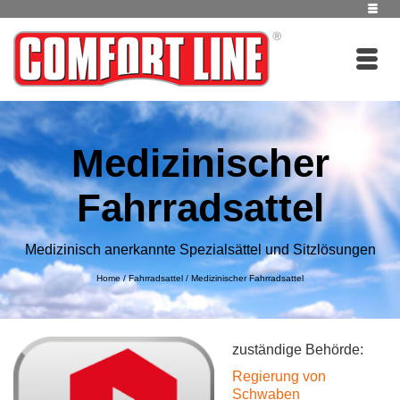
Medizinischer
Fahrradsattel
Medizinisch anerkannte Spezialsättel und Sitzlösungen
Home
/
Fahrradsattel
/
Medizinischer Fahrradsattel
zuständige Behörde:
Regierung von
Schwaben