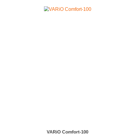
VARiO Comfort-100