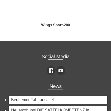
Wings Sport-200
Social Media
News
Bequemer Fahrradsattel
Neueröffnung! DIE SATTELKOMPETENZ in