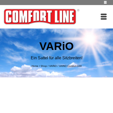
VARiO
Ein Sattel für alle Sitzbreiten!
Home
/
Shop
/
VARiO
/
VARiO Comfort-100