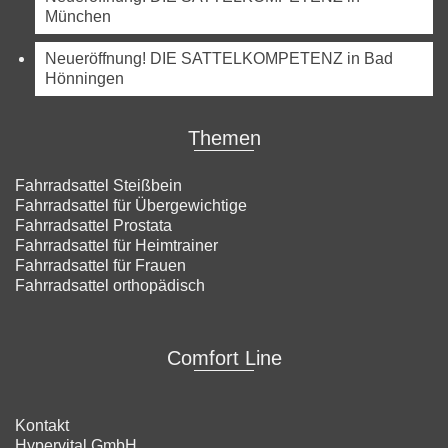
München
Neueröffnung! DIE SATTELKOMPETENZ in Bad
Hönningen
Themen
Fahrradsattel Steißbein
Fahrradsattel für Übergewichtige
Fahrradsattel Prostata
Fahrradsattel für Heimtrainer
Fahrradsattel für Frauen
Fahrradsattel orthopädisch
Comfort Line
Kontakt
Hypervital GmbH