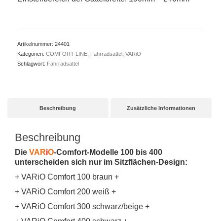
Artikelnummer:
24401
Kategorien:
COMFORT-LINE
,
Fahrradsättel
,
VARiO
Schlagwort:
Fahrradsattel
Beschreibung
Zusätzliche Informationen
Beschreibung
Die
VAR
i
O
-Comfort-Modelle 100 bis 400
unterscheiden sich nur im Sitzflächen-Design:
+ VARiO Comfort 100 braun +
+ VARiO Comfort 200 weiß +
+ VARiO Comfort 300 schwarz/beige +