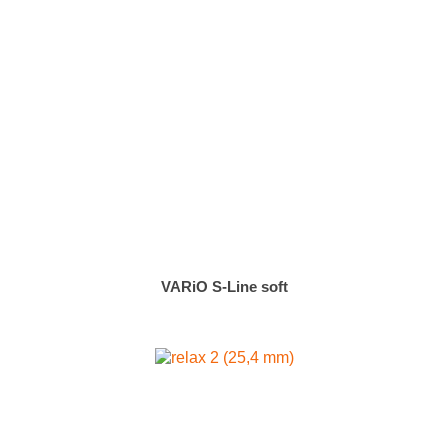
VARiO S-Line soft