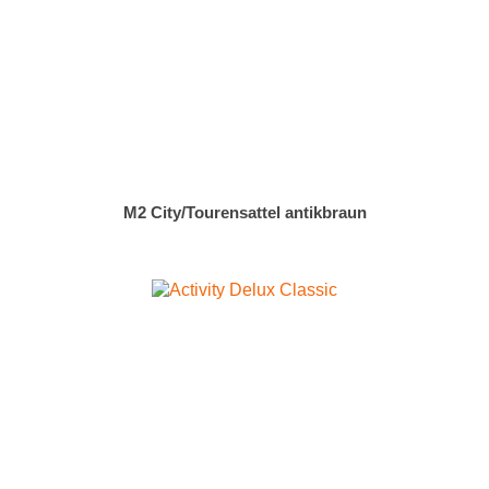
M2 City/Tourensattel antikbraun