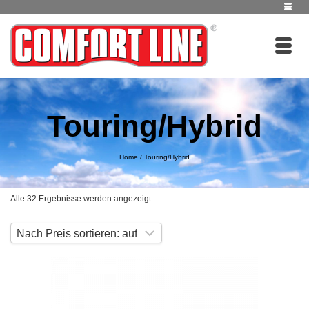
Touring/Hybrid
Home
/
Touring/Hybrid
Nach
Alle 32 Ergebnisse werden angezeigt
Preis
sortiert:
aufsteigend