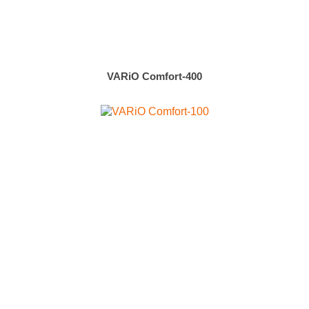
VARiO Comfort-400