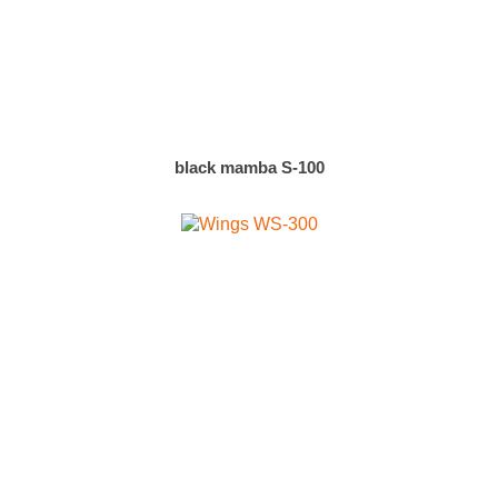
black mamba S-100