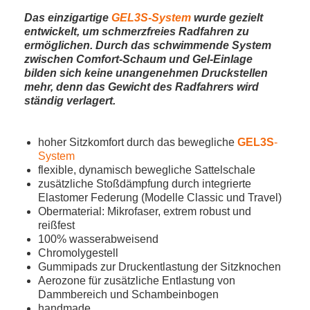
Das einzigartige
GEL3S-System
wurde gezielt
entwickelt, um schmerzfreies Radfahren zu
ermöglichen. Durch das schwimmende System
zwischen Comfort-Schaum und Gel-Einlage
bilden sich keine unangenehmen Druckstellen
mehr, denn das Gewicht des Radfahrers wird
ständig verlagert.
hoher Sitzkomfort durch das bewegliche
GEL3S
-
System
flexible, dynamisch bewegliche Sattelschale
zusätzliche Stoßdämpfung durch integrierte
Elastomer Federung (Modelle Classic und Travel)
Obermaterial: Mikrofaser, extrem robust und
reißfest
100% wasserabweisend
Chromolygestell
Gummipads zur Druckentlastung der Sitzknochen
Aerozone für zusätzliche Entlastung von
Dammbereich und Schambeinbogen
handmade