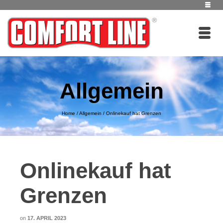
Allgemein
Home
/
Allgemein
/
Onlinekauf hat Grenzen
Onlinekauf hat
Grenzen
on
17. APRIL 2023