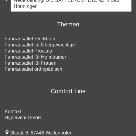
Neueröffnung! DIE SATTELKOMPETENZ in Bad
Hönningen
Themen
Fahrradsattel Steißbein
Fahrradsattel für Übergewichtige
Fahrradsattel Prostata
Fahrradsattel für Heimtrainer
Fahrradsattel für Frauen
Fahrradsattel orthopädisch
Comfort Line
Kontakt
Hypervital GmbH
Ottostr. 6, 87448 Waltenhofen