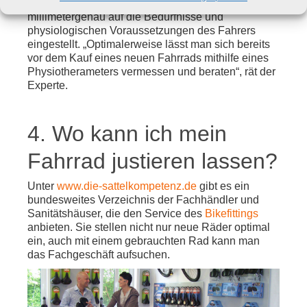
Bayer. Das Fahrrad werde dabei im Handel
millimetergenau auf die Bedürfnisse und
physiologischen Voraussetzungen des Fahrers
eingestellt. „Optimalerweise lässt man sich bereits
vor dem Kauf eines neuen Fahrrads mithilfe eines
Physiotherameters vermessen und beraten“, rät der
Experte.
4. Wo kann ich mein
Fahrrad justieren lassen?
Unter
www.die-sattelkompetenz.de
gibt es ein
bundesweites Verzeichnis der Fachhändler und
Sanitätshäuser, die den Service des
Bikefittings
anbieten. Sie stellen nicht nur neue Räder optimal
ein, auch mit einem gebrauchten Rad kann man
das Fachgeschäft aufsuchen.