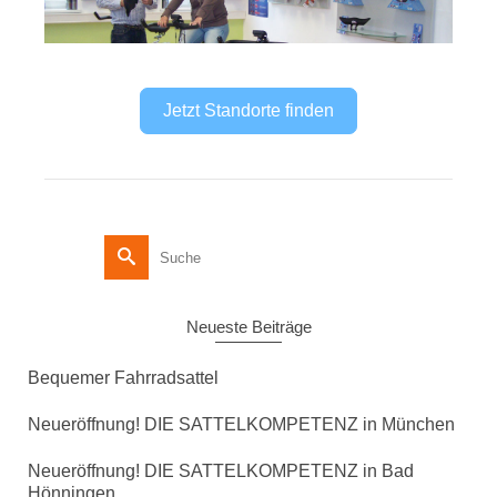
Jetzt Standorte finden
Suche
nach:
Neueste Beiträge
Bequemer Fahrradsattel
Neueröffnung! DIE SATTELKOMPETENZ in München
Neueröffnung! DIE SATTELKOMPETENZ in Bad
Hönningen