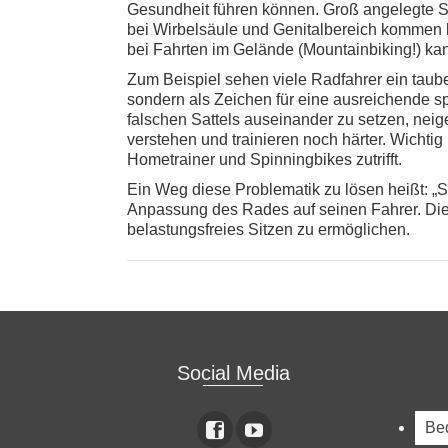
Gesundheit führen können. Groß angelegte St
bei Wirbelsäule und Genitalbereich kommen 
bei Fahrten im Gelände (Mountainbiking!) ka
Zum Beispiel sehen viele Radfahrer ein taube
sondern als Zeichen für eine ausreichende spo
falschen Sattels auseinander zu setzen, neig
verstehen und trainieren noch härter. Wichtig
Hometrainer und Spinningbikes zutrifft.
Ein Weg diese Problematik zu lösen heißt: „S
Anpassung des Rades auf seinen Fahrer. Die ri
belastungsfreies Sitzen zu ermöglichen.
Social Media
Beq