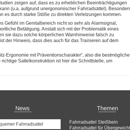
udien zeigen auf, dass es zu erheblichen Beeinträchtigungen
kann (u.a. aufgrund unergonomischer Fahrradsättel). Besonder
nn es durch starke Stöße zu direkten Verletzungen kommen.
s Gefühl im Genitalbereich nicht so sehr als Alarmsignal,
rtliche Betätigung. Anstatt sich mit der Problematik eines
en sie dazu solche körperlichen Warnhinweise falsch zu
 ist der Hinweis, dass dies auch für das Trainieren auf dem
itz-Ergonomie mit Präventionscharakter“, also die bestmögliche
chtige Sattelkonstruktion ist hier die Schnittstelle, um
News
Themen
Fahrradsattel Steißbein
uemer Fahrradsattel
Fahrradsattel für Übergewich