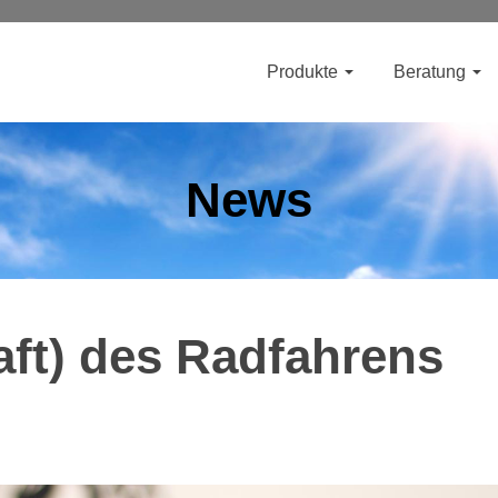
Produkte
Beratung
News
aft) des Radfahrens