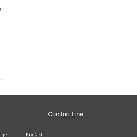
s
Comfort Line
tige
Kontakt