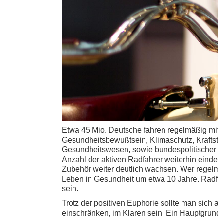
Etwa 45 Mio. Deutsche fahren regelmäßig mit
Gesundheitsbewußtsein, Klimaschutz, Krafts
Gesundheitswesen, sowie bundespolitischer U
Anzahl der aktiven Radfahrer weiterhin einde
Zubehör weiter deutlich wachsen. Wer regelmäß
Leben in Gesundheit um etwa 10 Jahre. Radfah
sein.
Trotz der positiven Euphorie sollte man sich
einschränken, im Klaren sein. Ein Hauptgrund