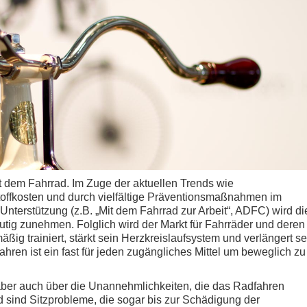
 dem Fahrrad. Im Zuge der aktuellen Trends wie
toffkosten und durch vielfältige Präventionsmaßnahmen im
nterstützung (z.B. „Mit dem Fahrrad zur Arbeit“, ADFC) wird di
utig zunehmen. Folglich wird der Markt für Fahrräder und deren
ig trainiert, stärkt sein Herzkreislaufsystem und verlängert se
ren ist ein fast für jeden zugängliches Mittel um beweglich zu
 aber auch über die Unannehmlichkeiten, die das Radfahren
 sind Sitzprobleme, die sogar bis zur Schädigung der