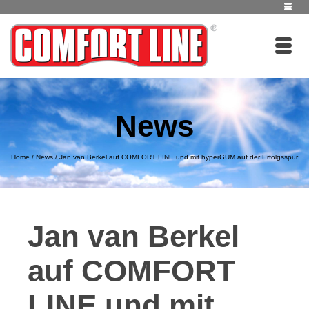
News
Home
/
News
/
Jan van Berkel auf COMFORT LINE und mit hyperGUM auf der Erfolgsspur
Jan van Berkel
auf COMFORT
LINE und mit