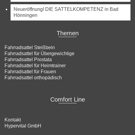
Neueröffnung! DIE SATTELKOMPETENZ in Bad
Hönningen
Themen
Fahrradsattel Steißbein
Fahrradsattel für Übergewichtige
Fahrradsattel Prostata
Fahrradsattel für Heimtrainer
Fahrradsattel für Frauen
Fahrradsattel orthopädisch
Comfort Line
Kontakt
Hypervital GmbH