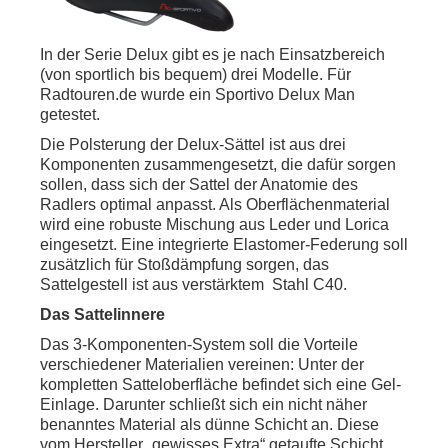
In der Serie Delux gibt es je nach Einsatzbereich
(von sportlich bis bequem) drei Modelle. Für
Radtouren.de wurde ein Sportivo Delux Man
getestet.
Die Polsterung der Delux-Sättel ist aus drei
Komponenten zusammengesetzt, die dafür sorgen
sollen, dass sich der Sattel der Anatomie des
Radlers optimal anpasst. Als Oberflächenmaterial
wird eine robuste Mischung aus Leder und Lorica
eingesetzt. Eine integrierte Elastomer-Federung soll
zusätzlich für Stoßdämpfung sorgen, das
Sattelgestell ist aus verstärktem Stahl C40.
Das Sattelinnere
Das 3-Komponenten-System soll die Vorteile
verschiedener Materialien vereinen: Unter der
kompletten Satteloberfläche befindet sich eine Gel-
Einlage. Darunter schließt sich ein nicht näher
benanntes Material als dünne Schicht an. Diese
vom Hersteller „gewisses Extra“ getaufte Schicht