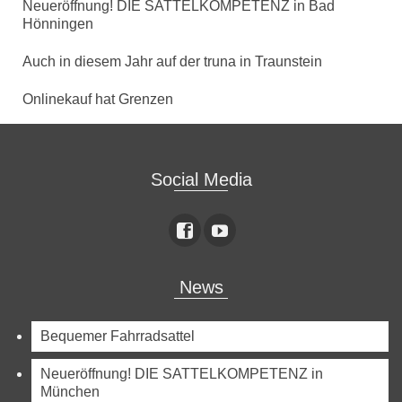
Neueröffnung! DIE SATTELKOMPETENZ in Bad
Hönningen
Auch in diesem Jahr auf der truna in Traunstein
Onlinekauf hat Grenzen
Social Media
News
Bequemer Fahrradsattel
Neueröffnung! DIE SATTELKOMPETENZ in
München