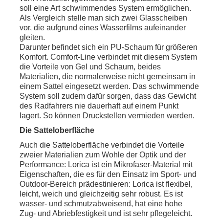
soll eine Art schwimmendes System ermöglichen.
Als Vergleich stelle man sich zwei Glasscheiben
vor, die aufgrund eines Wasserfilms aufeinander
gleiten.
Darunter befindet sich ein PU-Schaum für größeren
Komfort. Comfort-Line verbindet mit diesem System
die Vorteile von Gel und Schaum, beides
Materialien, die normalerweise nicht gemeinsam in
einem Sattel eingesetzt werden. Das schwimmende
System soll zudem dafür sorgen, dass das Gewicht
des Radfahrers nie dauerhaft auf einem Punkt
lagert. So können Druckstellen vermieden werden.
Die Satteloberfläche
Auch die Satteloberfläche verbindet die Vorteile
zweier Materialien zum Wohle der Optik und der
Performance: Lorica ist ein Mikrofaser-Material mit
Eigenschaften, die es für den Einsatz im Sport- und
Outdoor-Bereich prädestinieren: Lorica ist flexibel,
leicht, weich und gleichzeitig sehr robust. Es ist
wasser- und schmutzabweisend, hat eine hohe
Zug- und Abriebfestigkeit und ist sehr pflegeleicht.