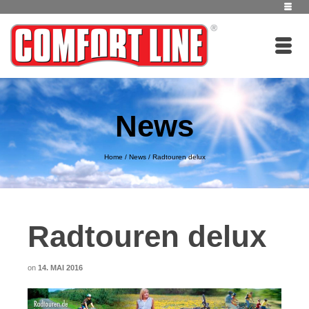
News
Home
/
News
/
Radtouren delux
Radtouren delux
on
14. MAI 2016